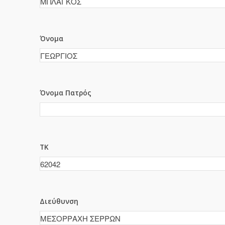
Όνομα
Όνομα Πατρός
ΤΚ
Διεύθυνση