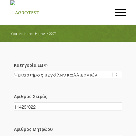
You are here:
Home
/
2272
Κατηγορία ΕΕΓΦ
Αριθμός Σειράς
Αριθμός Μητρώου