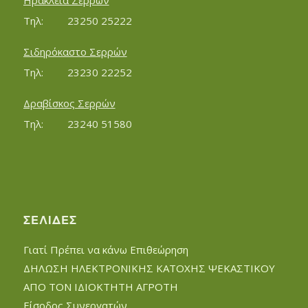
Ηράκλεια Σερρών
Τηλ:		23250 25222
Σιδηρόκαστο Σερρών
Τηλ:		23230 22252
Δραβίσκος Σερρών
Τηλ:		23240 51580
ΣΕΛΊΔΕΣ
Γιατί Πρέπει να κάνω Επιθεώρηση
ΔΗΛΩΣΗ ΗΛΕΚΤΡΟΝΙΚΗΣ ΚΑΤΟΧΗΣ ΨΕΚΑΣΤΙΚΟΥ
ΑΠΟ ΤΟΝ ΙΔΙΟΚΤΗΤΗ ΑΓΡΟΤΗ
Είσοδος Συνεργατών