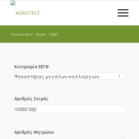
You are here:
Home
/
2287
Κατηγορία ΕΕΓΦ
Αριθμός Σειράς
Αριθμός Μητρώου