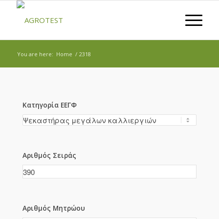
You are here:
Home
/
2318
Κατηγορία ΕΕΓΦ
Αριθμός Σειράς
Αριθμός Μητρώου