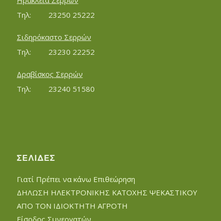
Ηράκλεια Σερρών
Τηλ:		23250 25222
Σιδηρόκαστο Σερρών
Τηλ:		23230 22252
Δραβίσκος Σερρών
Τηλ:		23240 51580
ΣΕΛΊΔΕΣ
Γιατί Πρέπει να κάνω Επιθεώρηση
ΔΗΛΩΣΗ ΗΛΕΚΤΡΟΝΙΚΗΣ ΚΑΤΟΧΗΣ ΨΕΚΑΣΤΙΚΟΥ
ΑΠΟ ΤΟΝ ΙΔΙΟΚΤΗΤΗ ΑΓΡΟΤΗ
Είσοδος Συνεργατών