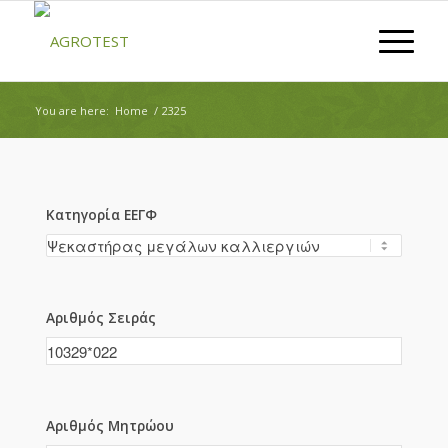
You are here:
Home
/
2325
Κατηγορία ΕΕΓΦ
Αριθμός Σειράς
Αριθμός Μητρώου