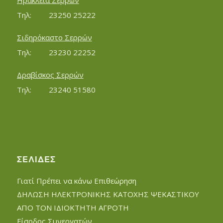
Ηράκλεια Σερρών
Τηλ:		23250 25222
Σιδηρόκαστο Σερρών
Τηλ:		23230 22252
Δραβίσκος Σερρών
Τηλ:		23240 51580
ΣΕΛΊΔΕΣ
Γιατί Πρέπει να κάνω Επιθεώρηση
ΔΗΛΩΣΗ ΗΛΕΚΤΡΟΝΙΚΗΣ ΚΑΤΟΧΗΣ ΨΕΚΑΣΤΙΚΟΥ
ΑΠΟ ΤΟΝ ΙΔΙΟΚΤΗΤΗ ΑΓΡΟΤΗ
Είσοδος Συνεργατών