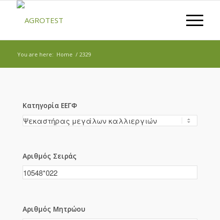
You are here:
Home
/
2329
Κατηγορία ΕΕΓΦ
Αριθμός Σειράς
Αριθμός Μητρώου