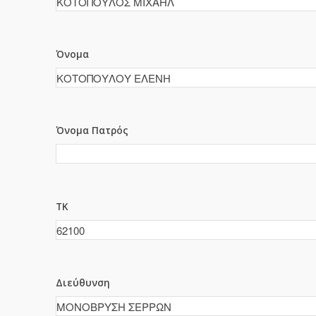
Όνομα
Όνομα Πατρός
ΤΚ
Διεύθυνση