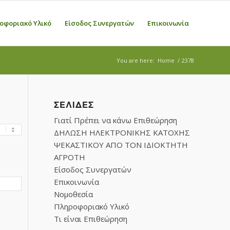
οφοριακό Υλικό
Είσοδος Συνεργατών
Επικοινωνία
You are here:
Home
/
2378
ΣΕΛΊΔΕΣ
Γιατί Πρέπει να κάνω Επιθεώρηση
ΔΗΛΩΣΗ ΗΛΕΚΤΡΟΝΙΚΗΣ ΚΑΤΟΧΗΣ
ΨΕΚΑΣΤΙΚΟΥ ΑΠΟ ΤΟΝ ΙΔΙΟΚΤΗΤΗ
ΑΓΡΟΤΗ
Είσοδος Συνεργατών
Επικοινωνία
Νομοθεσία
Πληροφοριακό Υλικό
Τι είναι Επιθεώρηση