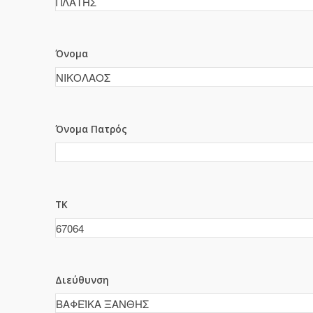
Όνομα
Όνομα Πατρός
ΤΚ
Διεύθυνση