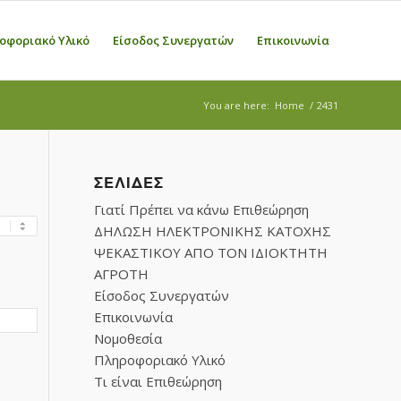
οφοριακό Υλικό
Είσοδος Συνεργατών
Επικοινωνία
You are here:
Home
/
2431
ΣΕΛΊΔΕΣ
Γιατί Πρέπει να κάνω Επιθεώρηση
ΔΗΛΩΣΗ ΗΛΕΚΤΡΟΝΙΚΗΣ ΚΑΤΟΧΗΣ
ΨΕΚΑΣΤΙΚΟΥ ΑΠΟ ΤΟΝ ΙΔΙΟΚΤΗΤΗ
ΑΓΡΟΤΗ
Είσοδος Συνεργατών
Επικοινωνία
Νομοθεσία
Πληροφοριακό Υλικό
Τι είναι Επιθεώρηση