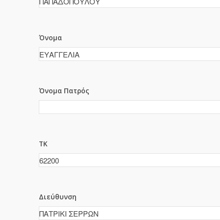
Όνομα
Όνομα Πατρός
ΤΚ
Διεύθυνση