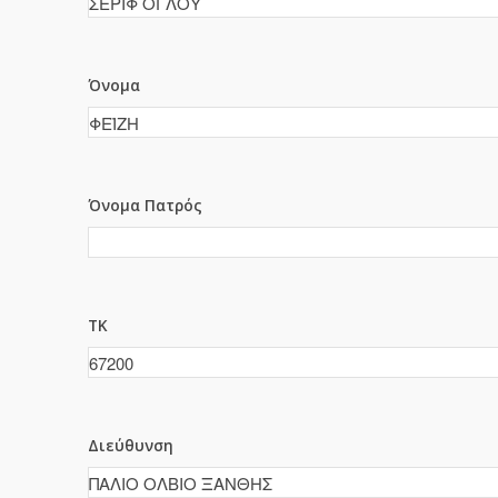
Όνομα
Όνομα Πατρός
ΤΚ
Διεύθυνση