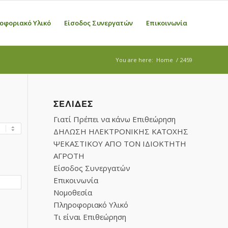
οφοριακό Υλικό
Είσοδος Συνεργατών
Επικοινωνία
You are here:
Home
/
2459
ΣΕΛΊΔΕΣ
Γιατί Πρέπει να κάνω Επιθεώρηση
ΔΗΛΩΣΗ ΗΛΕΚΤΡΟΝΙΚΗΣ ΚΑΤΟΧΗΣ
ΨΕΚΑΣΤΙΚΟΥ ΑΠΟ ΤΟΝ ΙΔΙΟΚΤΗΤΗ
ΑΓΡΟΤΗ
Είσοδος Συνεργατών
Επικοινωνία
Νομοθεσία
Πληροφοριακό Υλικό
Τι είναι Επιθεώρηση