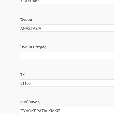
Όνομα
Όνομα Πατρός
ΤΚ
Διεύθυνση