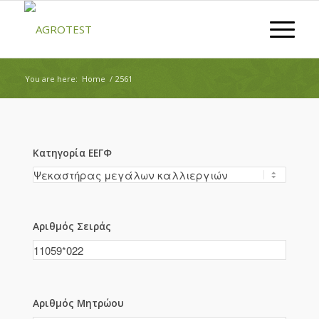
You are here:
Home
/
2561
Κατηγορία ΕΕΓΦ
Αριθμός Σειράς
Αριθμός Μητρώου