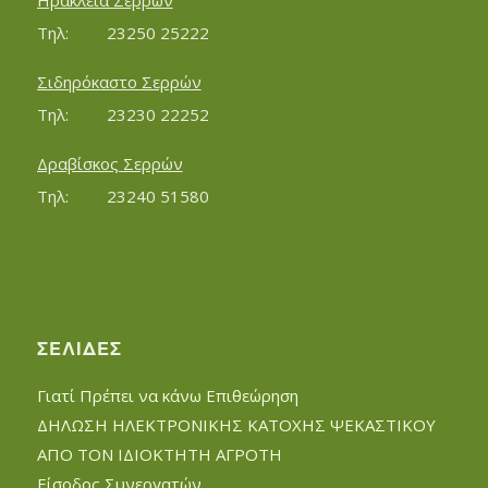
Ηράκλεια Σερρών
Τηλ:		23250 25222
Σιδηρόκαστο Σερρών
Τηλ:		23230 22252
Δραβίσκος Σερρών
Τηλ:		23240 51580
ΣΕΛΊΔΕΣ
Γιατί Πρέπει να κάνω Επιθεώρηση
ΔΗΛΩΣΗ ΗΛΕΚΤΡΟΝΙΚΗΣ ΚΑΤΟΧΗΣ ΨΕΚΑΣΤΙΚΟΥ
ΑΠΟ ΤΟΝ ΙΔΙΟΚΤΗΤΗ ΑΓΡΟΤΗ
Είσοδος Συνεργατών