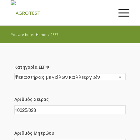
You are here:
Home
/
2567
Κατηγορία ΕΕΓΦ
Αριθμός Σειράς
Αριθμός Μητρώου