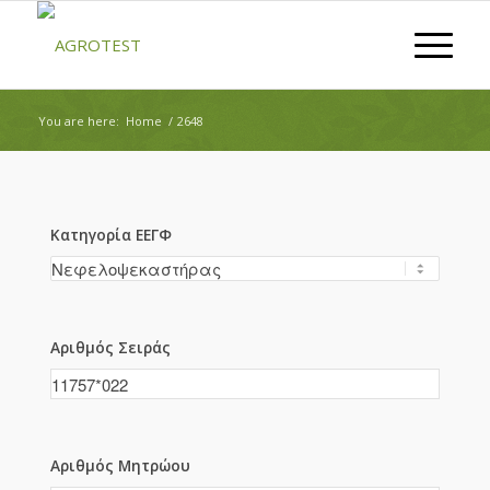
You are here:
Home
/
2648
Κατηγορία ΕΕΓΦ
Αριθμός Σειράς
Αριθμός Μητρώου