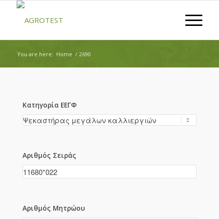
You are here:
Home
/
2690
Κατηγορία ΕΕΓΦ
Αριθμός Σειράς
Αριθμός Μητρώου