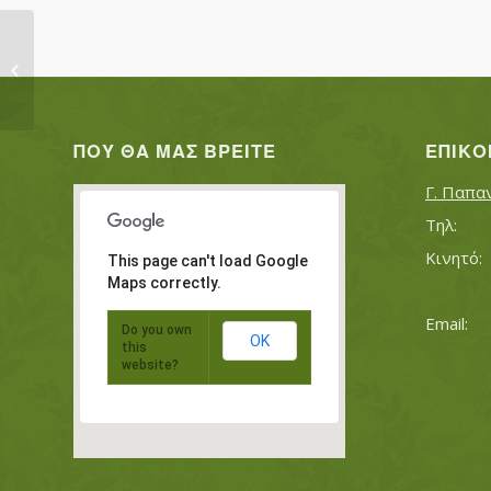
ΚΥΡΙΑΖΙΔΟΥ ΦΩΤΕΙΝΗ
ΠΟΥ ΘΑ ΜΑΣ ΒΡΕΊΤΕ
ΕΠΙΚΟ
Γ. Παπα
This page can't load Google
Maps correctly.
Do you own
OK
this
website?