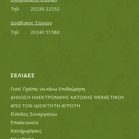
Τηλ:		23230 22252
Δραβίσκος Σερρών
Τηλ:		23240 51580
ΣΕΛΊΔΕΣ
Γιατί Πρέπει να κάνω Επιθεώρηση
ΔΗΛΩΣΗ ΗΛΕΚΤΡΟΝΙΚΗΣ ΚΑΤΟΧΗΣ ΨΕΚΑΣΤΙΚΟΥ
ΑΠΟ ΤΟΝ ΙΔΙΟΚΤΗΤΗ ΑΓΡΟΤΗ
Είσοδος Συνεργατών
Επικοινωνία
Καταχωρήσεις