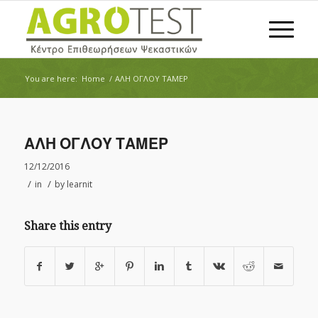
You are here:
Home
/
ΑΛΗ ΟΓΛΟΥ ΤΑΜΕΡ
ΑΛΗ ΟΓΛΟΥ ΤΑΜΕΡ
12/12/2016
/
/
in
by
learnit
Share this entry