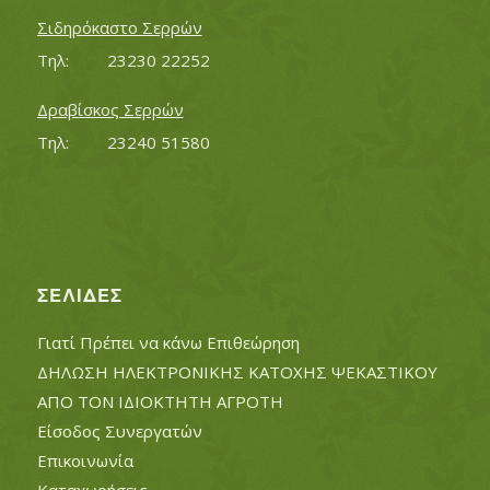
Σιδηρόκαστο Σερρών
Τηλ:		23230 22252
Δραβίσκος Σερρών
Τηλ:		23240 51580
ΣΕΛΊΔΕΣ
Γιατί Πρέπει να κάνω Επιθεώρηση
ΔΗΛΩΣΗ ΗΛΕΚΤΡΟΝΙΚΗΣ ΚΑΤΟΧΗΣ ΨΕΚΑΣΤΙΚΟΥ
ΑΠΟ ΤΟΝ ΙΔΙΟΚΤΗΤΗ ΑΓΡΟΤΗ
Είσοδος Συνεργατών
Επικοινωνία