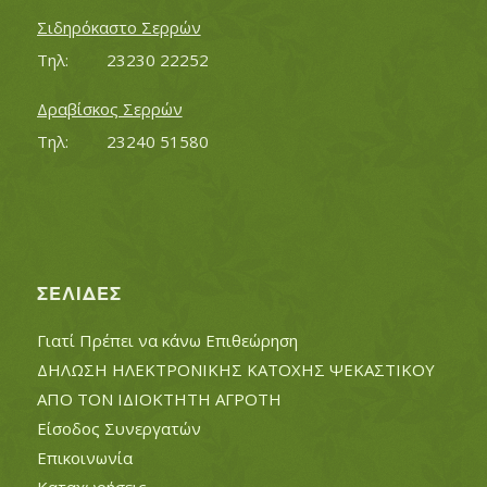
Σιδηρόκαστο Σερρών
Τηλ:		23230 22252
Δραβίσκος Σερρών
Τηλ:		23240 51580
ΣΕΛΊΔΕΣ
Γιατί Πρέπει να κάνω Επιθεώρηση
ΔΗΛΩΣΗ ΗΛΕΚΤΡΟΝΙΚΗΣ ΚΑΤΟΧΗΣ ΨΕΚΑΣΤΙΚΟΥ
ΑΠΟ ΤΟΝ ΙΔΙΟΚΤΗΤΗ ΑΓΡΟΤΗ
Είσοδος Συνεργατών
Επικοινωνία