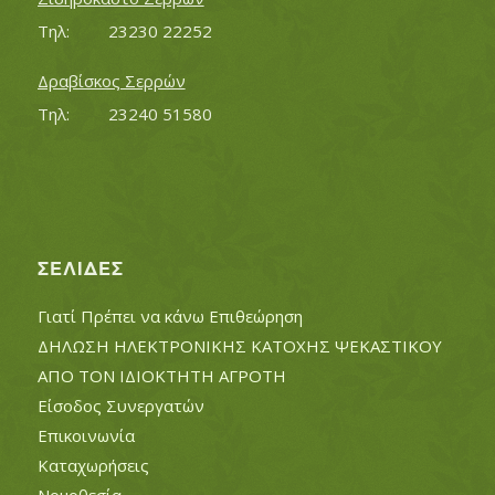
Τηλ:		23230 22252
Δραβίσκος Σερρών
Τηλ:		23240 51580
ΣΕΛΊΔΕΣ
Γιατί Πρέπει να κάνω Επιθεώρηση
ΔΗΛΩΣΗ ΗΛΕΚΤΡΟΝΙΚΗΣ ΚΑΤΟΧΗΣ ΨΕΚΑΣΤΙΚΟΥ
ΑΠΟ ΤΟΝ ΙΔΙΟΚΤΗΤΗ ΑΓΡΟΤΗ
Είσοδος Συνεργατών
Επικοινωνία
Καταχωρήσεις