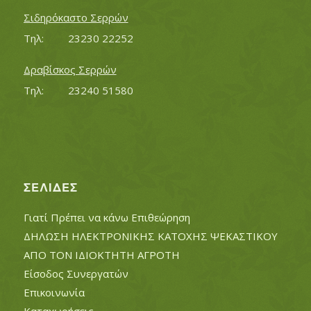
Σιδηρόκαστο Σερρών
Τηλ:		23230 22252
Δραβίσκος Σερρών
Τηλ:		23240 51580
ΣΕΛΊΔΕΣ
Γιατί Πρέπει να κάνω Επιθεώρηση
ΔΗΛΩΣΗ ΗΛΕΚΤΡΟΝΙΚΗΣ ΚΑΤΟΧΗΣ ΨΕΚΑΣΤΙΚΟΥ
ΑΠΟ ΤΟΝ ΙΔΙΟΚΤΗΤΗ ΑΓΡΟΤΗ
Είσοδος Συνεργατών
Επικοινωνία