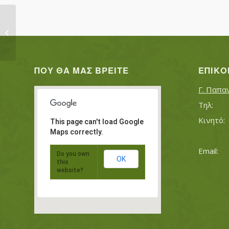
ΑΡΑΜΠΑΤΖΗ ΜΑΡΙΑ
ΠΟΥ ΘΑ ΜΑΣ ΒΡΕΊΤΕ
ΕΠΙΚΟ
Γ. Παπα
This page can't load Google
Maps correctly.
Do you own
OK
this
website?