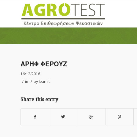
ΑΡΗΦ ΦΕΡΟΥΖ
16/12/2016
/
/
in
by
learnit
Share this entry