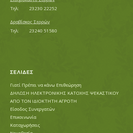
Τηλ:		23230 22252
Δραβίσκος Σερρών
Τηλ:		23240 51580
ΣΕΛΊΔΕΣ
Γιατί Πρέπει να κάνω Επιθεώρηση
ΔΗΛΩΣΗ ΗΛΕΚΤΡΟΝΙΚΗΣ ΚΑΤΟΧΗΣ ΨΕΚΑΣΤΙΚΟΥ
ΑΠΟ ΤΟΝ ΙΔΙΟΚΤΗΤΗ ΑΓΡΟΤΗ
Είσοδος Συνεργατών
Επικοινωνία
Καταχωρήσεις