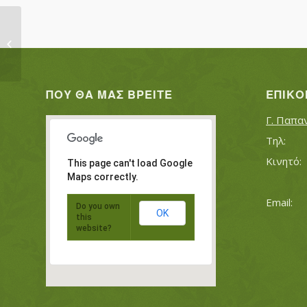
ΑΠΟΣΤΟΛΙΔΟΥ ΓΕΩΡΓΙΑ
ΠΟΥ ΘΑ ΜΑΣ ΒΡΕΊΤΕ
ΕΠΙΚΟ
Γ. Παπα
This page can't load Google
Maps correctly.
Do you own
OK
this
website?