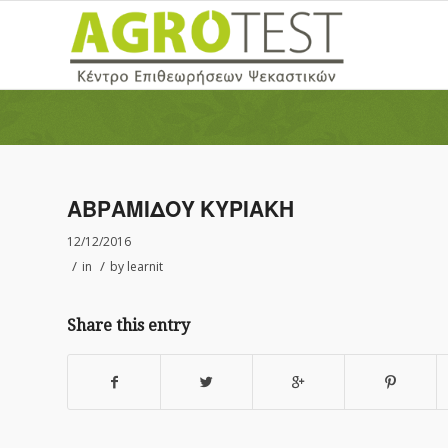
ΑΒΡΑΜΙΔΟΥ ΚΥΡΙΑΚΗ
12/12/2016
/
/
in
by
learnit
Share this entry