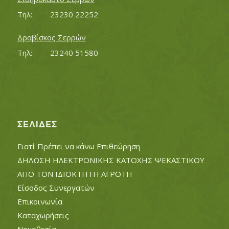
Τηλ:		23230 22252
Δραβίσκος Σερρών
Τηλ:		23240 51580
ΣΕΛΊΔΕΣ
Γιατί Πρέπει να κάνω Επιθεώρηση
ΔΗΛΩΣΗ ΗΛΕΚΤΡΟΝΙΚΗΣ ΚΑΤΟΧΗΣ ΨΕΚΑΣΤΙΚΟΥ
ΑΠΟ ΤΟΝ ΙΔΙΟΚΤΗΤΗ ΑΓΡΟΤΗ
Είσοδος Συνεργατών
Επικοινωνία
Καταχωρήσεις