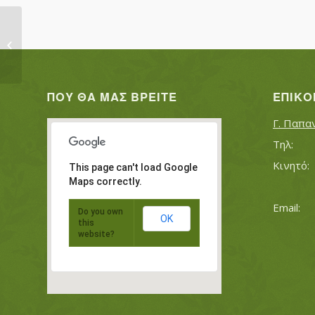
ΑΔΕΜΟΓΛΟΥ ΣΑΛΗ
ΠΟΥ ΘΑ ΜΑΣ ΒΡΕΊΤΕ
ΕΠΙΚΟ
Γ. Παπα
This page can't load Google
Maps correctly.
Do you own
OK
this
website?