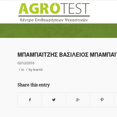
ΜΠΑΜΠΑΪΤΖΗΣ ΒΑΣΙΛΕΙΟΣ ΜΠΑΜΠΑΪΤ
02/12/2016
/
/
in
by
learnit
Share this entry