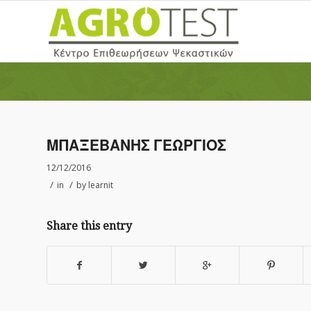
ΜΠΑΞΕΒΑΝΗΣ ΓΕΩΡΓΙΟΣ
12/12/2016
/
/
in
by
learnit
Share this entry