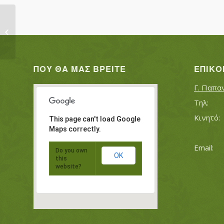
ΑΝΑΓΝΩΣΤΟΥ ΕΥΣΤΡΑΤΙΟΣ
ΠΟΥ ΘΑ ΜΑΣ ΒΡΕΊΤΕ
ΕΠΙΚΟ
Γ. Παπα
This page can't load Google
Maps correctly.
Do you own
OK
this
website?