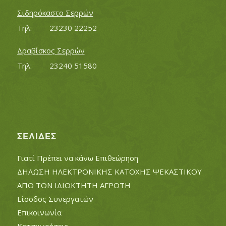
Σιδηρόκαστο Σερρών
Τηλ:		23230 22252
Δραβίσκος Σερρών
Τηλ:		23240 51580
ΣΕΛΊΔΕΣ
Γιατί Πρέπει να κάνω Επιθεώρηση
ΔΗΛΩΣΗ ΗΛΕΚΤΡΟΝΙΚΗΣ ΚΑΤΟΧΗΣ ΨΕΚΑΣΤΙΚΟΥ
ΑΠΟ ΤΟΝ ΙΔΙΟΚΤΗΤΗ ΑΓΡΟΤΗ
Είσοδος Συνεργατών
Επικοινωνία