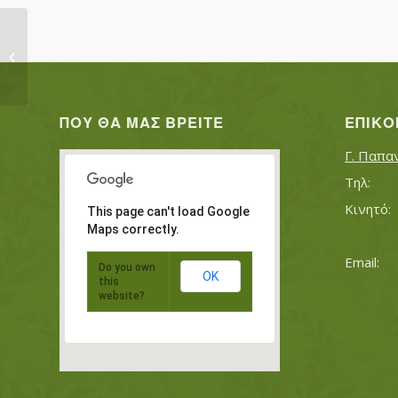
ΧΑΛΗΛΟΓΛΟΥ ΧΑΛΗΛ
ΠΟΥ ΘΑ ΜΑΣ ΒΡΕΊΤΕ
ΕΠΙΚΟ
Γ. Παπα
This page can't load Google
Maps correctly.
Do you own
OK
this
website?