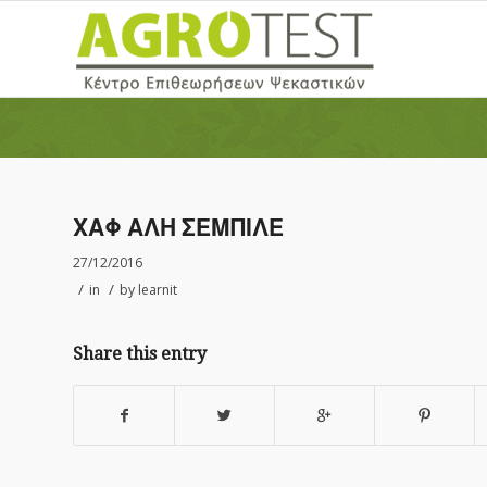
ΧΑΦ ΑΛΗ ΣΕΜΠΙΛΕ
27/12/2016
/
/
in
by
learnit
Share this entry