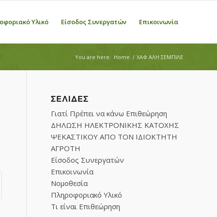
οφοριακό Υλικό
Είσοδος Συνεργατών
Επικοινωνία
You are here:
Home
/
ΧΑΦ ΑΛΗ ΣΕΜΠΙΛΕ
ΣΕΛΊΔΕΣ
Γιατί Πρέπει να κάνω Επιθεώρηση
ΔΗΛΩΣΗ ΗΛΕΚΤΡΟΝΙΚΗΣ ΚΑΤΟΧΗΣ
ΨΕΚΑΣΤΙΚΟΥ ΑΠΟ ΤΟΝ ΙΔΙΟΚΤΗΤΗ
ΑΓΡΟΤΗ
Είσοδος Συνεργατών
Επικοινωνία
Νομοθεσία
Πληροφοριακό Υλικό
Τι είναι Επιθεώρηση