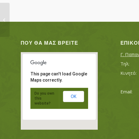
ΜΑΥΡΟΥΔΗΣ ΓΕΩΡΓΙΟΣ
ΠΟΥ ΘΑ ΜΑΣ ΒΡΕΊΤΕ
ΕΠΙΚΟ
Γ. Παπα
This page can't load Google
Maps correctly.
Do you own
OK
this
website?