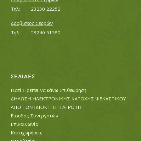
Τηλ:		23230 22252
Δραβίσκος Σερρών
Τηλ:		23240 51580
ΣΕΛΊΔΕΣ
Γιατί Πρέπει να κάνω Επιθεώρηση
ΔΗΛΩΣΗ ΗΛΕΚΤΡΟΝΙΚΗΣ ΚΑΤΟΧΗΣ ΨΕΚΑΣΤΙΚΟΥ
ΑΠΟ ΤΟΝ ΙΔΙΟΚΤΗΤΗ ΑΓΡΟΤΗ
Είσοδος Συνεργατών
Επικοινωνία
Καταχωρήσεις