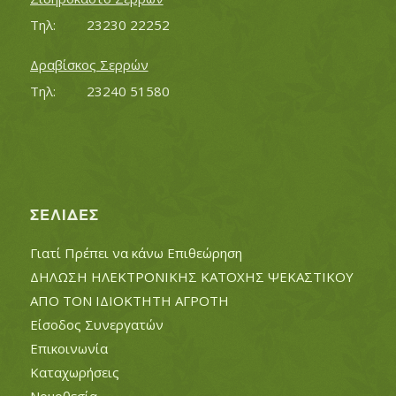
Τηλ:		23230 22252
Δραβίσκος Σερρών
Τηλ:		23240 51580
ΣΕΛΊΔΕΣ
Γιατί Πρέπει να κάνω Επιθεώρηση
ΔΗΛΩΣΗ ΗΛΕΚΤΡΟΝΙΚΗΣ ΚΑΤΟΧΗΣ ΨΕΚΑΣΤΙΚΟΥ
ΑΠΟ ΤΟΝ ΙΔΙΟΚΤΗΤΗ ΑΓΡΟΤΗ
Είσοδος Συνεργατών
Επικοινωνία
Καταχωρήσεις