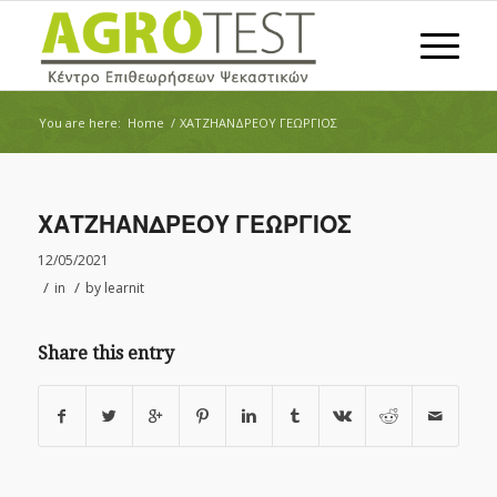
You are here:
Home
/
ΧΑΤΖΗΑΝΔΡΕΟΥ ΓΕΩΡΓΙΟΣ
ΧΑΤΖΗΑΝΔΡΕΟΥ ΓΕΩΡΓΙΟΣ
12/05/2021
/
/
in
by
learnit
Share this entry