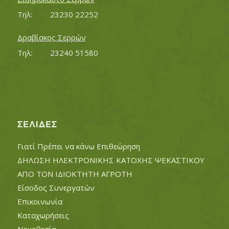
Τηλ:		23230 22252
Δραβίσκος Σερρών
Τηλ:		23240 51580
ΣΕΛΊΔΕΣ
Γιατί Πρέπει να κάνω Επιθεώρηση
ΔΗΛΩΣΗ ΗΛΕΚΤΡΟΝΙΚΗΣ ΚΑΤΟΧΗΣ ΨΕΚΑΣΤΙΚΟΥ
ΑΠΟ ΤΟΝ ΙΔΙΟΚΤΗΤΗ ΑΓΡΟΤΗ
Είσοδος Συνεργατών
Επικοινωνία
Καταχωρήσεις