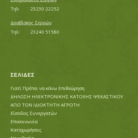
Τηλ:		23230 22252
Δραβίσκος Σερρών
Τηλ:		23240 51580
ΣΕΛΊΔΕΣ
Γιατί Πρέπει να κάνω Επιθεώρηση
ΔΗΛΩΣΗ ΗΛΕΚΤΡΟΝΙΚΗΣ ΚΑΤΟΧΗΣ ΨΕΚΑΣΤΙΚΟΥ
ΑΠΟ ΤΟΝ ΙΔΙΟΚΤΗΤΗ ΑΓΡΟΤΗ
Είσοδος Συνεργατών
Επικοινωνία
Καταχωρήσεις