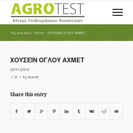
You are here:
Home
/
ΧΟΥΣΕΪΝ ΟΓΛΟΥ ΑΧΜΕΤ
ΧΟΥΣΕΪΝ ΟΓΛΟΥ ΑΧΜΕΤ
03/11/2016
/
/
in
by
learnit
Share this entry