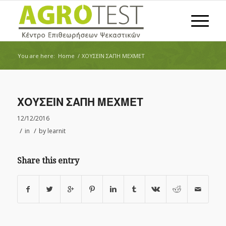
You are here:
Home
/
ΧΟΥΣΕΪΝ ΣΑΠΗ ΜΕΧΜΕΤ
ΧΟΥΣΕΪΝ ΣΑΠΗ ΜΕΧΜΕΤ
12/12/2016
/
/
in
by
learnit
Share this entry