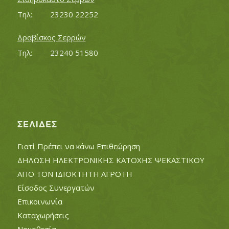
Τηλ:		23230 22252
Δραβίσκος Σερρών
Τηλ:		23240 51580
ΣΕΛΊΔΕΣ
Γιατί Πρέπει να κάνω Επιθεώρηση
ΔΗΛΩΣΗ ΗΛΕΚΤΡΟΝΙΚΗΣ ΚΑΤΟΧΗΣ ΨΕΚΑΣΤΙΚΟΥ
ΑΠΟ ΤΟΝ ΙΔΙΟΚΤΗΤΗ ΑΓΡΟΤΗ
Είσοδος Συνεργατών
Επικοινωνία
Καταχωρήσεις