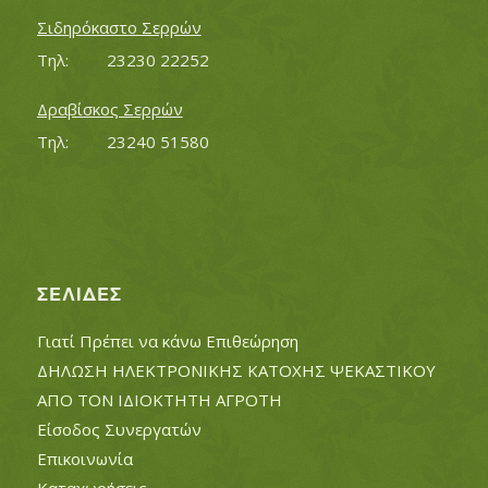
Σιδηρόκαστο Σερρών
Τηλ:		23230 22252
Δραβίσκος Σερρών
Τηλ:		23240 51580
ΣΕΛΊΔΕΣ
Γιατί Πρέπει να κάνω Επιθεώρηση
ΔΗΛΩΣΗ ΗΛΕΚΤΡΟΝΙΚΗΣ ΚΑΤΟΧΗΣ ΨΕΚΑΣΤΙΚΟΥ
ΑΠΟ ΤΟΝ ΙΔΙΟΚΤΗΤΗ ΑΓΡΟΤΗ
Είσοδος Συνεργατών
Επικοινωνία