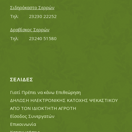
Σιδηρόκαστο Σερρών
Τηλ:		23230 22252
Δραβίσκος Σερρών
Τηλ:		23240 51580
ΣΕΛΊΔΕΣ
Γιατί Πρέπει να κάνω Επιθεώρηση
ΔΗΛΩΣΗ ΗΛΕΚΤΡΟΝΙΚΗΣ ΚΑΤΟΧΗΣ ΨΕΚΑΣΤΙΚΟΥ
ΑΠΟ ΤΟΝ ΙΔΙΟΚΤΗΤΗ ΑΓΡΟΤΗ
Είσοδος Συνεργατών
Επικοινωνία