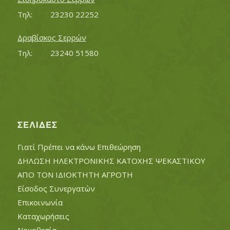
Τηλ:		23230 22252
Δραβίσκος Σερρών
Τηλ:		23240 51580
ΣΕΛΊΔΕΣ
Γιατί Πρέπει να κάνω Επιθεώρηση
ΔΗΛΩΣΗ ΗΛΕΚΤΡΟΝΙΚΗΣ ΚΑΤΟΧΗΣ ΨΕΚΑΣΤΙΚΟΥ
ΑΠΟ ΤΟΝ ΙΔΙΟΚΤΗΤΗ ΑΓΡΟΤΗ
Είσοδος Συνεργατών
Επικοινωνία
Καταχωρήσεις