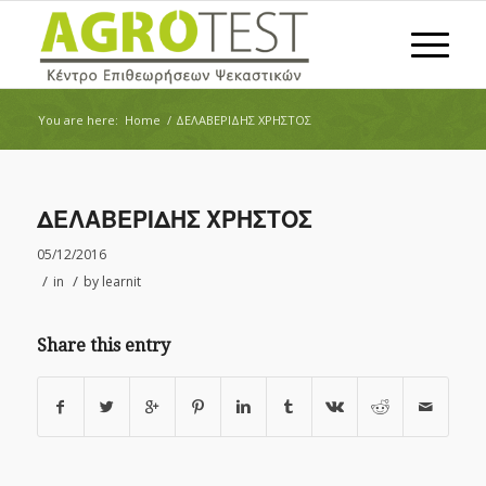
You are here:
Home
/
ΔΕΛΑΒΕΡΙΔΗΣ ΧΡΗΣΤΟΣ
ΔΕΛΑΒΕΡΙΔΗΣ ΧΡΗΣΤΟΣ
05/12/2016
/
/
in
by
learnit
Share this entry