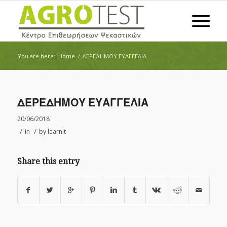
You are here:
Home
/
ΔΕΡΕΔΗΜΟΥ ΕΥΑΓΓΕΛΙΑ
ΔΕΡΕΔΗΜΟΥ ΕΥΑΓΓΕΛΙΑ
20/06/2018
/
/
in
by
learnit
Share this entry