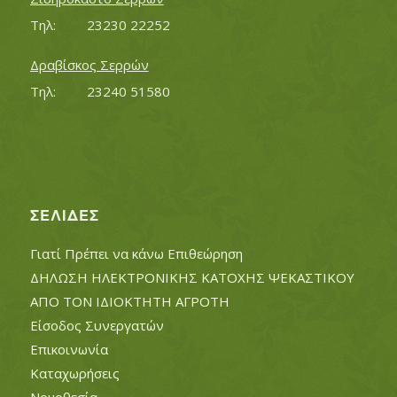
Τηλ:		23230 22252
Δραβίσκος Σερρών
Τηλ:		23240 51580
ΣΕΛΊΔΕΣ
Γιατί Πρέπει να κάνω Επιθεώρηση
ΔΗΛΩΣΗ ΗΛΕΚΤΡΟΝΙΚΗΣ ΚΑΤΟΧΗΣ ΨΕΚΑΣΤΙΚΟΥ
ΑΠΟ ΤΟΝ ΙΔΙΟΚΤΗΤΗ ΑΓΡΟΤΗ
Είσοδος Συνεργατών
Επικοινωνία
Καταχωρήσεις