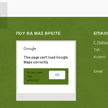
ΧΑΤΖΙΔΟΥ ΑΙΚΑΤΕΡΙΝΗ
ΠΟΥ ΘΑ ΜΑΣ ΒΡΕΊΤΕ
ΕΠΙΚΟ
Γ. Παπα
This page can't load Google
Maps correctly.
Do you own
OK
this
website?