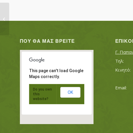
ΤΟΥΡΑΤΖΙΔΟΥ ΑΝΑΤΟΛΗ
ΤΟΥΡΑΤΖΙΔΗΣ ΧΡΗΣΤΟΣ
ΠΟΥ ΘΑ ΜΑΣ ΒΡΕΊΤΕ
ΕΠΙΚΟ
Γ. Παπα
This page can't load Google
Maps correctly.
Do you own
OK
this
website?