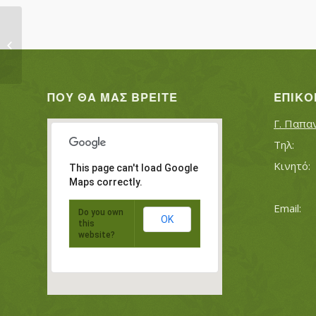
ΦΥΝΤΑΝΗΣ ΓΕΩΡΓΙΟΣ
ΠΟΥ ΘΑ ΜΑΣ ΒΡΕΊΤΕ
ΕΠΙΚΟ
Γ. Παπα
This page can't load Google
Maps correctly.
Do you own
OK
this
website?