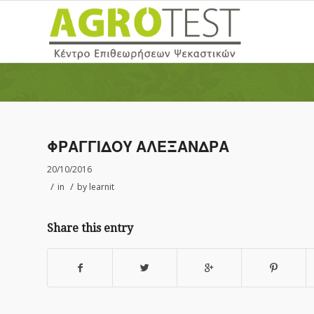
ΦΡΑΓΓΙΔΟΥ ΑΛΕΞΑΝΔΡΑ
20/10/2016
/
/
in
by
learnit
Share this entry