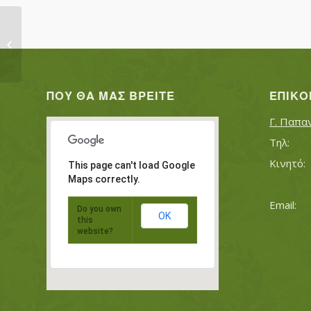
ΦΥΛΑΚΤΑΚΗΣ ΘΕΟΦΙΛΟΣ
ΠΟΥ ΘΑ ΜΑΣ ΒΡΕΊΤΕ
ΕΠΙΚΟ
Γ. Παπα
This page can't load Google
Maps correctly.
Do you own
OK
this
website?