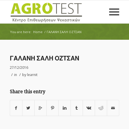
You are here:
Home
/
ΓΑΛΑΝΗ ΣΑΛΗ ΟΖΤΣΑΝ
ΓΑΛΑΝΗ ΣΑΛΗ ΟΖΤΣΑΝ
27/12/2016
/
/
in
by
learnit
Share this entry