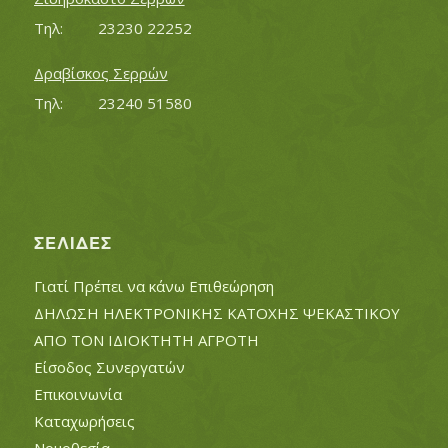
Τηλ:		23230 22252
Δραβίσκος Σερρών
Τηλ:		23240 51580
ΣΕΛΊΔΕΣ
Γιατί Πρέπει να κάνω Επιθεώρηση
ΔΗΛΩΣΗ ΗΛΕΚΤΡΟΝΙΚΗΣ ΚΑΤΟΧΗΣ ΨΕΚΑΣΤΙΚΟΥ
ΑΠΟ ΤΟΝ ΙΔΙΟΚΤΗΤΗ ΑΓΡΟΤΗ
Είσοδος Συνεργατών
Επικοινωνία
Καταχωρήσεις