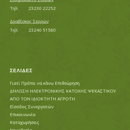
Τηλ:		23230 22252
Δραβίσκος Σερρών
Τηλ:		23240 51580
ΣΕΛΊΔΕΣ
Γιατί Πρέπει να κάνω Επιθεώρηση
ΔΗΛΩΣΗ ΗΛΕΚΤΡΟΝΙΚΗΣ ΚΑΤΟΧΗΣ ΨΕΚΑΣΤΙΚΟΥ
ΑΠΟ ΤΟΝ ΙΔΙΟΚΤΗΤΗ ΑΓΡΟΤΗ
Είσοδος Συνεργατών
Επικοινωνία
Καταχωρήσεις