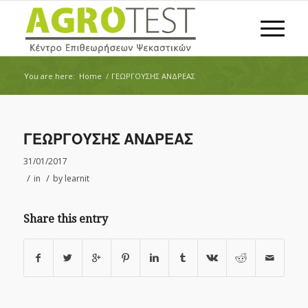
You are here:
Home
/
ΓΕΩΡΓΟΥΣΗΣ ΑΝΔΡΕΑΣ
ΓΕΩΡΓΟΥΣΗΣ ΑΝΔΡΕΑΣ
31/01/2017
/
/
in
by
learnit
Share this entry