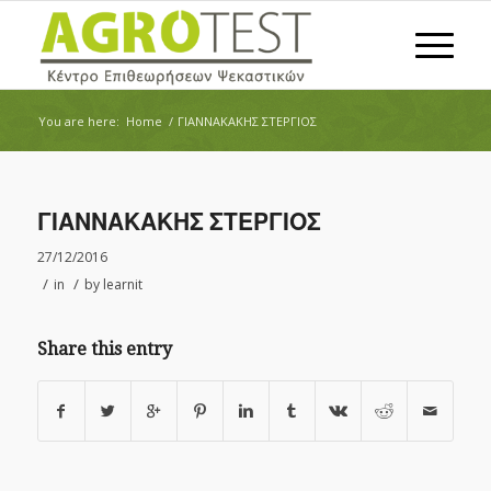
You are here:
Home
/
ΓΙΑΝΝΑΚΑΚΗΣ ΣΤΕΡΓΙΟΣ
ΓΙΑΝΝΑΚΑΚΗΣ ΣΤΕΡΓΙΟΣ
27/12/2016
/
/
in
by
learnit
Share this entry