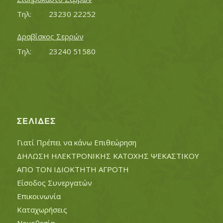
Τηλ:		23230 22252
Δραβίσκος Σερρών
Τηλ:		23240 51580
ΣΕΛΊΔΕΣ
Γιατί Πρέπει να κάνω Επιθεώρηση
ΔΗΛΩΣΗ ΗΛΕΚΤΡΟΝΙΚΗΣ ΚΑΤΟΧΗΣ ΨΕΚΑΣΤΙΚΟΥ
ΑΠΟ ΤΟΝ ΙΔΙΟΚΤΗΤΗ ΑΓΡΟΤΗ
Είσοδος Συνεργατών
Επικοινωνία
Καταχωρήσεις