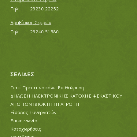
Τηλ:		23230 22252
Δραβίσκος Σερρών
Τηλ:		23240 51580
ΣΕΛΊΔΕΣ
Γιατί Πρέπει να κάνω Επιθεώρηση
ΔΗΛΩΣΗ ΗΛΕΚΤΡΟΝΙΚΗΣ ΚΑΤΟΧΗΣ ΨΕΚΑΣΤΙΚΟΥ
ΑΠΟ ΤΟΝ ΙΔΙΟΚΤΗΤΗ ΑΓΡΟΤΗ
Είσοδος Συνεργατών
Επικοινωνία
Καταχωρήσεις