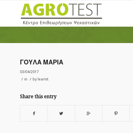
ΓΟΥΛΑ ΜΑΡΙΑ
03/04/2017
/
/
in
by
learnit
Share this entry