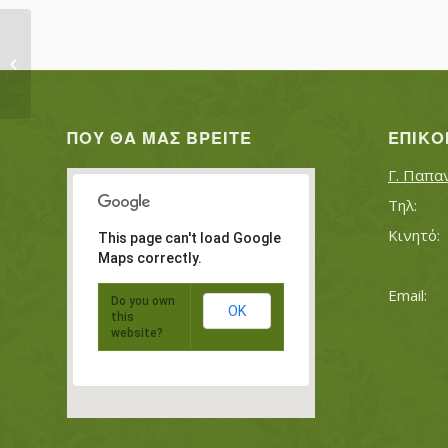
ΜΑΝΩΛΑΚΗΣ ΔΗΜΗΤΡΙΟΣ
ΜΑΝΩΛΑΚΗ ΕΛΕΝΗ
ΠΟΥ ΘΑ ΜΑΣ ΒΡΕΊΤΕ
ΕΠΙΚΟ
Γ. Παπα
This page can't load Google
Maps correctly.
Do you own
OK
this
website?