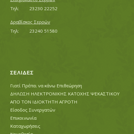
Τηλ:		23230 22252
Δραβίσκος Σερρών
Τηλ:		23240 51580
ΣΕΛΊΔΕΣ
Γιατί Πρέπει να κάνω Επιθεώρηση
ΔΗΛΩΣΗ ΗΛΕΚΤΡΟΝΙΚΗΣ ΚΑΤΟΧΗΣ ΨΕΚΑΣΤΙΚΟΥ
ΑΠΟ ΤΟΝ ΙΔΙΟΚΤΗΤΗ ΑΓΡΟΤΗ
Είσοδος Συνεργατών
Επικοινωνία
Καταχωρήσεις