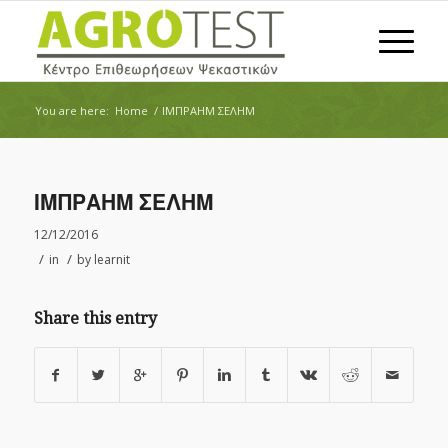
You are here:
Home
/
ΙΜΠΡΑΗΜ ΣΕΛΗΜ
ΙΜΠΡΑΗΜ ΣΕΛΗΜ
12/12/2016
/
/
in
by
learnit
Share this entry