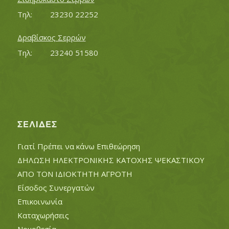
Τηλ:		23230 22252
Δραβίσκος Σερρών
Τηλ:		23240 51580
ΣΕΛΊΔΕΣ
Γιατί Πρέπει να κάνω Επιθεώρηση
ΔΗΛΩΣΗ ΗΛΕΚΤΡΟΝΙΚΗΣ ΚΑΤΟΧΗΣ ΨΕΚΑΣΤΙΚΟΥ
ΑΠΟ ΤΟΝ ΙΔΙΟΚΤΗΤΗ ΑΓΡΟΤΗ
Είσοδος Συνεργατών
Επικοινωνία
Καταχωρήσεις