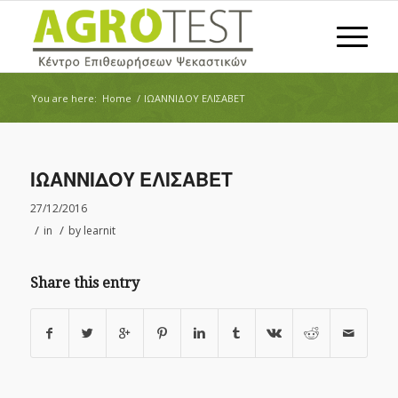
You are here:
Home
/
ΙΩΑΝΝΙΔΟΥ ΕΛΙΣΑΒΕΤ
ΙΩΑΝΝΙΔΟΥ ΕΛΙΣΑΒΕΤ
27/12/2016
/
/
in
by
learnit
Share this entry